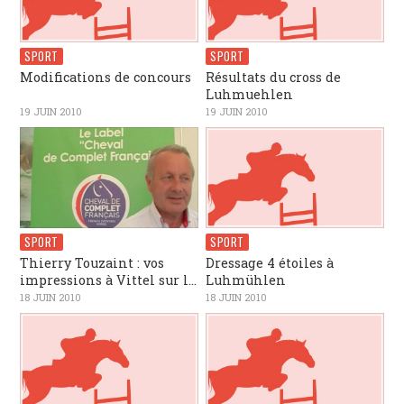
SPORT
SPORT
Modifications de concours
Résultats du cross de
Luhmuehlen
19 JUIN 2010
19 JUIN 2010
SPORT
SPORT
Thierry Touzaint : vos
Dressage 4 étoiles à
impressions à Vittel sur l...
Luhmühlen
18 JUIN 2010
18 JUIN 2010