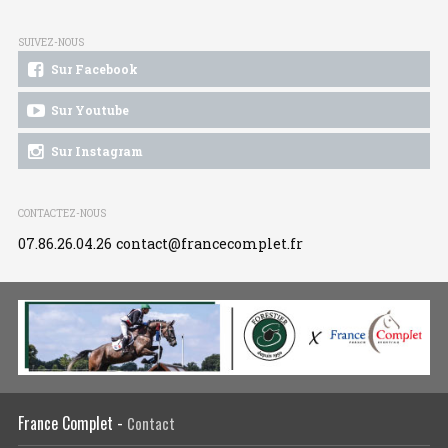
SUIVEZ-NOUS
Sur Facebook
Sur Youtube
Sur Instagram
CONTACTEZ-NOUS
07.86.26.04.26
contact@francecomplet.fr
France Complet -
Contact