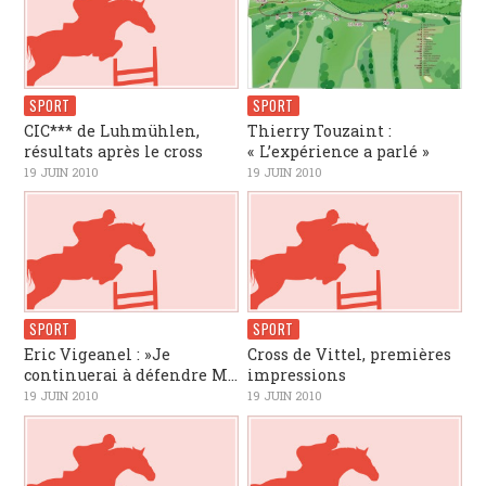
SPORT
SPORT
CIC*** de Luhmühlen,
Thierry Touzaint :
résultats après le cross
« L’expérience a parlé »
19 JUIN 2010
19 JUIN 2010
SPORT
SPORT
Eric Vigeanel : »Je
Cross de Vittel, premières
continuerai à défendre M...
impressions
19 JUIN 2010
19 JUIN 2010