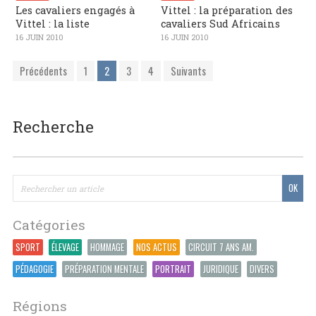
Les cavaliers engagés à
Vittel : la préparation des
Vittel : la liste
cavaliers Sud Africains
16 JUIN 2010
16 JUIN 2010
Précédents
1
2
3
4
Suivants
Recherche
Catégories
SPORT
ÉLEVAGE
HOMMAGE
NOS ACTUS
CIRCUIT 7 ANS AM.
PÉDAGOGIE
PRÉPARATION MENTALE
PORTRAIT
JURIDIQUE
DIVERS
Régions