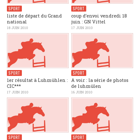
SPORT
SPORT
liste de départ du Grand
coup d’envoi vendredi 18
national
juin : GN Vittel
18 JUIN 2010
17 JUIN 2010
SPORT
SPORT
1er résultat à Luhmühlen :
A voir : la série de photos
CIC***
de luhmülen
17 JUIN 2010
16 JUIN 2010
SPORT
SPORT