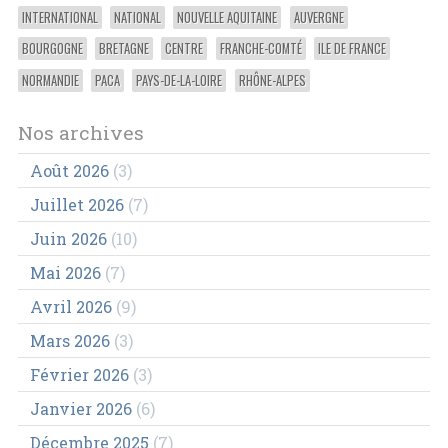
INTERNATIONAL
NATIONAL
NOUVELLE AQUITAINE
AUVERGNE
BOURGOGNE
BRETAGNE
CENTRE
FRANCHE-COMTÉ
ILE DE FRANCE
NORMANDIE
PACA
PAYS-DE-LA-LOIRE
RHÔNE-ALPES
Nos archives
Août 2026
(3)
Juillet 2026
(7)
Juin 2026
(10)
Mai 2026
(7)
Avril 2026
(9)
Mars 2026
(3)
Février 2026
(3)
Janvier 2026
(6)
Décembre 2025
(7)