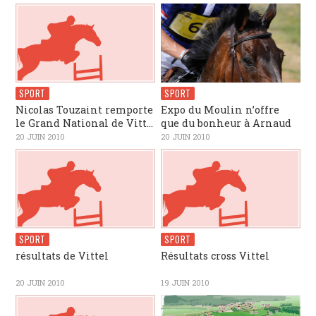
SPORT
SPORT
Nicolas Touzaint remporte
Expo du Moulin n’offre
le Grand National de Vitt...
que du bonheur à Arnaud
20 JUIN 2010
20 JUIN 2010
SPORT
SPORT
résultats de Vittel
Résultats cross Vittel
20 JUIN 2010
19 JUIN 2010