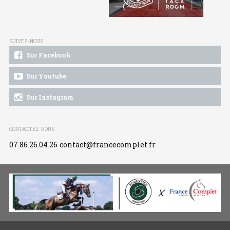
SUIVEZ-NOUS
Sur Facebook
Sur Youtube
Sur Instagram
CONTACTEZ-NOUS
07.86.26.04.26
contact@francecomplet.fr