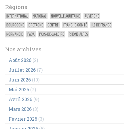
Régions
INTERNATIONAL
NATIONAL
NOUVELLE AQUITAINE
AUVERGNE
BOURGOGNE
BRETAGNE
CENTRE
FRANCHE-COMTÉ
ILE DE FRANCE
NORMANDIE
PACA
PAYS-DE-LA-LOIRE
RHÔNE-ALPES
Nos archives
Août 2026
(2)
Juillet 2026
(7)
Juin 2026
(10)
Mai 2026
(7)
Avril 2026
(9)
Mars 2026
(3)
Février 2026
(3)
Janvier 2026
(6)