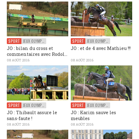
SPORT
JEUX OLYMPIQUES
SPORT
JEUX OLYMPIQUES
JO : bilan du cross et
JO : et de 4 avec Mathieu !!!
commentaires avec Rodol...
08 AOÛT 2016
08 AOÛT 2016
SPORT
JEUX OLYMPIQUES
SPORT
JEUX OLYMPIQUES
JO : Thibault assure le
JO : Karim sauve les
sans-faute !
meubles
08 AOÛT 2016
08 AOÛT 2016