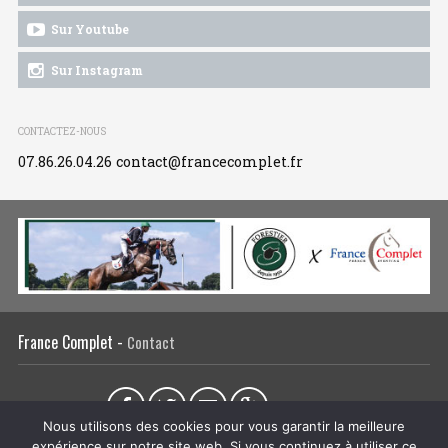
Sur Youtube
Sur Instagram
CONTACTEZ-NOUS
07.86.26.04.26
contact@francecomplet.fr
France Complet -
Contact
Partager sur :
Nous utilisons des cookies pour vous garantir la meilleure
expérience sur notre site web. Si vous continuez à utiliser ce