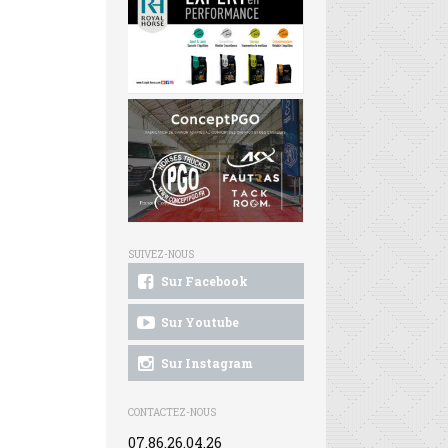
SUIVEZ-NOUS
Sur Facebook
Sur Youtube
Sur Instagram
CONTACTEZ-NOUS
07.86.26.04.26