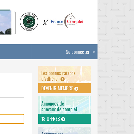
Se connecter
Les bonnes raisons
d’adhérer
DEVENIR MEMBRE
Annonces de
chevaux de complet
18 OFFRES