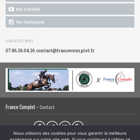
Sur Youtube
Sur Instagram
CONTACTEZ-NOUS
07.86.26.04.26
contact@francecomplet.fr
France Complet -
Contact
Partager sur :
Nous utilisons des cookies pour vous garantir la meilleure
expérience sur notre site web. Si vous continuez à utiliser ce