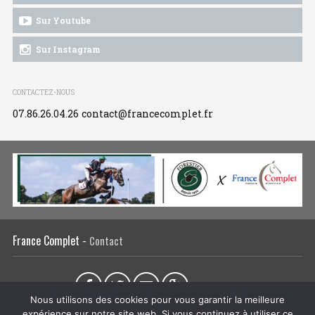
Sur Youtube
Sur Instagram
CONTACTEZ-NOUS
07.86.26.04.26
contact@francecomplet.fr
France Complet -
Contact
Partager sur :
Nous utilisons des cookies pour vous garantir la meilleure
expérience sur notre site web. Si vous continuez à utiliser ce