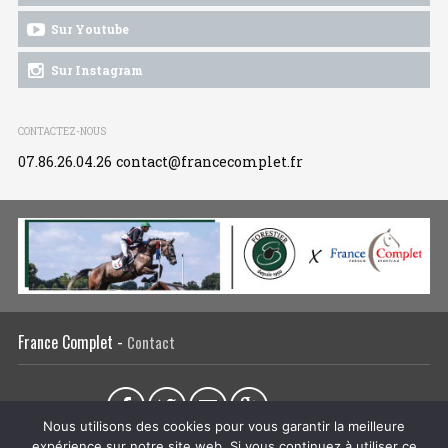
Sur Youtube
Sur Instagram
CONTACTEZ-NOUS
07.86.26.04.26
contact@francecomplet.fr
France Complet -
Contact
Partager sur :
Nous utilisons des cookies pour vous garantir la meilleure
expérience sur notre site web. Si vous continuez à utiliser ce