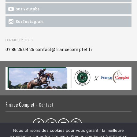
Sur Youtube
Sur Instagram
CONTACTEZ-NOUS
07.86.26.04.26
contact@francecomplet.fr
France Complet -
Contact
Partager sur :
Nous utilisons des cookies pour vous garantir la meilleure
expérience sur notre site web. Si vous continuez à utiliser ce