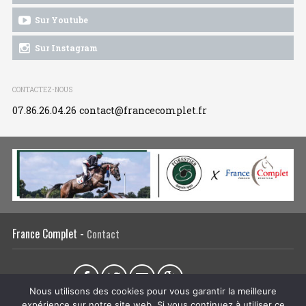
Sur Youtube
Sur Instagram
CONTACTEZ-NOUS
07.86.26.04.26
contact@francecomplet.fr
France Complet -
Contact
Partager sur :
Nous utilisons des cookies pour vous garantir la meilleure
expérience sur notre site web. Si vous continuez à utiliser ce