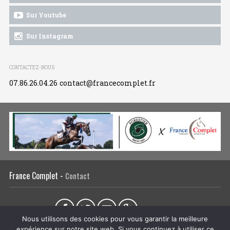
Sur Youtube
Sur Instagram
CONTACTEZ-NOUS
07.86.26.04.26
contact@francecomplet.fr
France Complet -
Contact
Partager sur :
Nous utilisons des cookies pour vous garantir la meilleure
expérience sur notre site web. Si vous continuez à utiliser ce