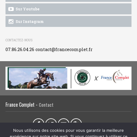
Sur Youtube
Sur Instagram
CONTACTEZ-NOUS
07.86.26.04.26
contact@francecomplet.fr
France Complet -
Contact
Partager sur :
Nous utilisons des cookies pour vous garantir la meilleure
expérience sur notre site web. Si vous continuez à utiliser ce