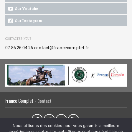
Sur Youtube
Sur Instagram
CONTACTEZ-NOUS
07.86.26.04.26
contact@francecomplet.fr
France Complet -
Contact
Partager sur :
Nous utilisons des cookies pour vous garantir la meilleure
expérience sur notre site web. Si vous continuez à utiliser ce