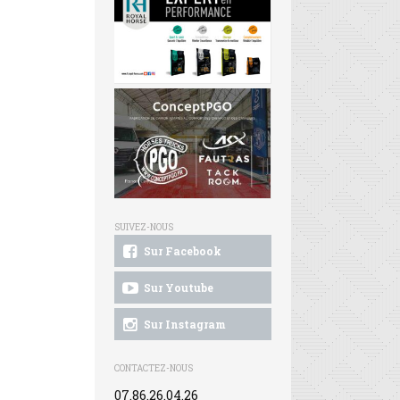
SUIVEZ-NOUS
Sur Facebook
Sur Youtube
Sur Instagram
CONTACTEZ-NOUS
07.86.26.04.26