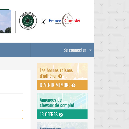
Se connecter
Les bonnes raisons
d’adhérer
DEVENIR MEMBRE
Annonces de
chevaux de complet
18 OFFRES