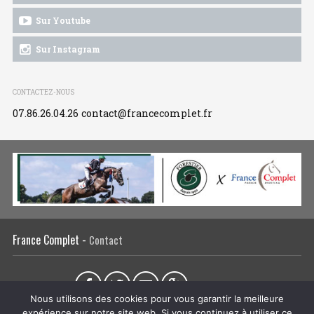
Sur Youtube
Sur Instagram
CONTACTEZ-NOUS
07.86.26.04.26
contact@francecomplet.fr
France Complet -
Contact
Partager sur :
Nous utilisons des cookies pour vous garantir la meilleure
expérience sur notre site web. Si vous continuez à utiliser ce