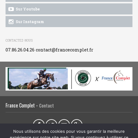
Sur Youtube
Sur Instagram
CONTACTEZ-NOUS
07.86.26.04.26
contact@francecomplet.fr
France Complet -
Contact
Partager sur :
Nous utilisons des cookies pour vous garantir la meilleure
expérience sur notre site web. Si vous continuez à utiliser ce