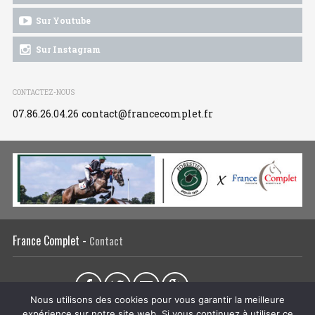
Sur Youtube
Sur Instagram
CONTACTEZ-NOUS
07.86.26.04.26
contact@francecomplet.fr
France Complet -
Contact
Partager sur :
Nous utilisons des cookies pour vous garantir la meilleure
expérience sur notre site web. Si vous continuez à utiliser ce