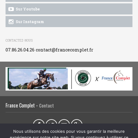
Sur Youtube
Sur Instagram
CONTACTEZ-NOUS
07.86.26.04.26
contact@francecomplet.fr
France Complet -
Contact
Partager sur :
Nous utilisons des cookies pour vous garantir la meilleure
expérience sur notre site web. Si vous continuez à utiliser ce