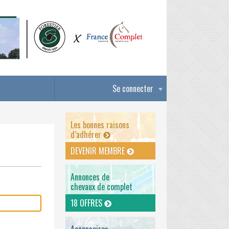
Se connecter
Les bonnes raisons
d’adhérer
DEVENIR MEMBRE
Annonces de
chevaux de complet
18 OFFRES