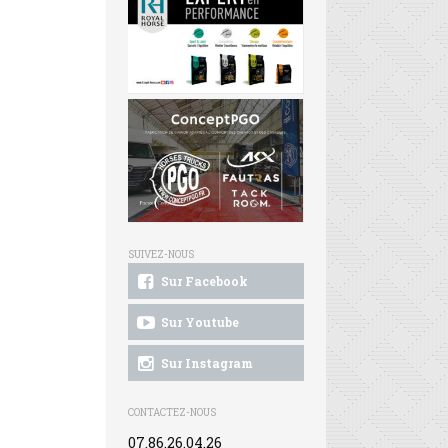
SUIVEZ-NOUS
Sur Facebook
Sur Youtube
Sur Instagram
CONTACTEZ-NOUS
07.86.26.04.26