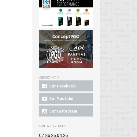
SUIVEZ-NOUS
Sur Facebook
Sur Youtube
Sur Instagram
CONTACTEZ-NOUS
07.86.26.04.26