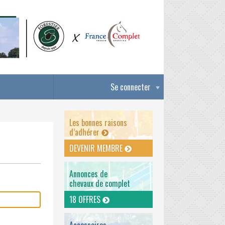
Se connecter
Les bonnes raisons
d’adhérer
DEVENIR MEMBRE
Annonces de
chevaux de complet
18 OFFRES