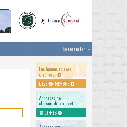
Se connecter
Les bonnes raisons
d’adhérer
DEVENIR MEMBRE
Annonces de
chevaux de complet
18 OFFRES