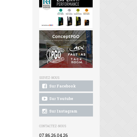
SUIVEZ-NOUS
Sur Facebook
Sur Youtube
Sur Instagram
CONTACTEZ-NOUS
07.86.26.04.26