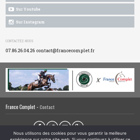
Sur Youtube
Sur Instagram
CONTACTEZ-NOUS
07.86.26.04.26
contact@francecomplet.fr
France Complet -
Contact
Partager sur :
Nous utilisons des cookies pour vous garantir la meilleure
expérience sur notre site web. Si vous continuez à utiliser ce