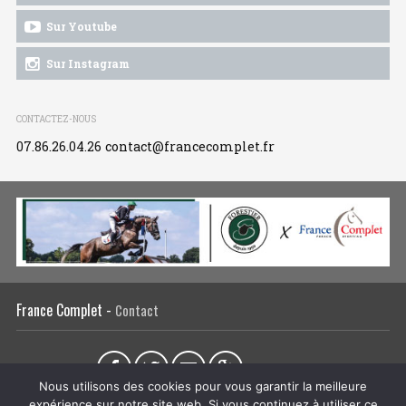
Sur Youtube
Sur Instagram
CONTACTEZ-NOUS
07.86.26.04.26
contact@francecomplet.fr
France Complet -
Contact
Partager sur :
Nous utilisons des cookies pour vous garantir la meilleure
expérience sur notre site web. Si vous continuez à utiliser ce