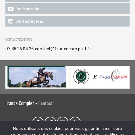
Sur Youtube
Sur Instagram
CONTACTEZ-NOUS
07.86.26.04.26
contact@francecomplet.fr
France Complet -
Contact
Partager sur :
Nous utilisons des cookies pour vous garantir la meilleure
expérience sur notre site web. Si vous continuez à utiliser ce