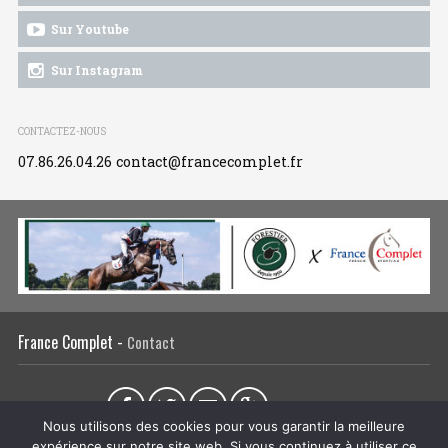
Sur Youtube
Sur Instagram
CONTACTEZ-NOUS
07.86.26.04.26
contact@francecomplet.fr
France Complet -
Contact
Partager sur :
Nous utilisons des cookies pour vous garantir la meilleure
expérience sur notre site web. Si vous continuez à utiliser ce