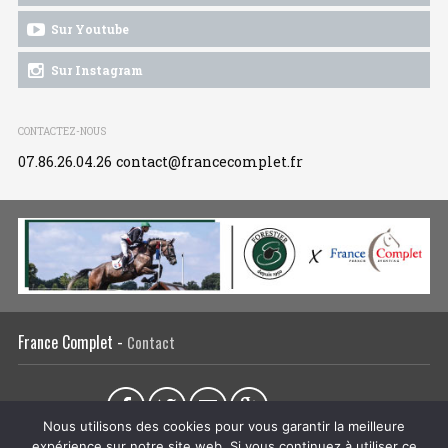
Sur Youtube
Sur Instagram
CONTACTEZ-NOUS
07.86.26.04.26
contact@francecomplet.fr
France Complet -
Contact
Partager sur :
Nous utilisons des cookies pour vous garantir la meilleure
expérience sur notre site web. Si vous continuez à utiliser ce