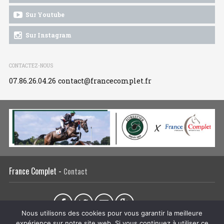
Sur Youtube
Sur Instagram
CONTACTEZ-NOUS
07.86.26.04.26
contact@francecomplet.fr
France Complet -
Contact
Partager sur :
Nous utilisons des cookies pour vous garantir la meilleure
expérience sur notre site web. Si vous continuez à utiliser ce