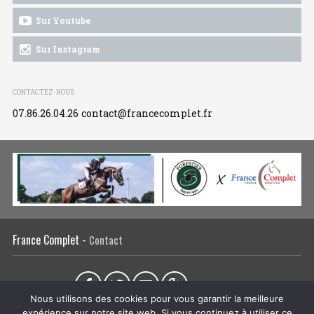
Sur Youtube
Sur Instagram
CONTACTEZ-NOUS
07.86.26.04.26
contact@francecomplet.fr
France Complet -
Contact
Partager sur :
Nous utilisons des cookies pour vous garantir la meilleure
expérience sur notre site web. Si vous continuez à utiliser ce