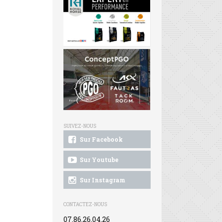
SUIVEZ-NOUS
Sur Facebook
Sur Youtube
Sur Instagram
CONTACTEZ-NOUS
07.86.26.04.26