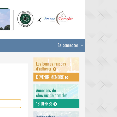
Se connecter
Les bonnes raisons
d’adhérer
DEVENIR MEMBRE
Annonces de
chevaux de complet
18 OFFRES