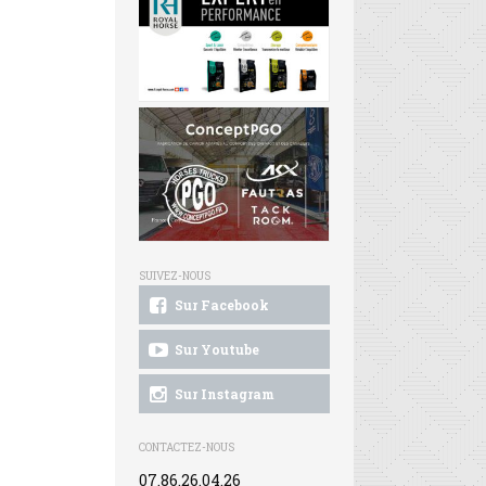
SUIVEZ-NOUS
Sur Facebook
Sur Youtube
Sur Instagram
CONTACTEZ-NOUS
07.86.26.04.26