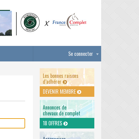
Se connecter
Les bonnes raisons
d’adhérer
DEVENIR MEMBRE
Annonces de
chevaux de complet
18 OFFRES