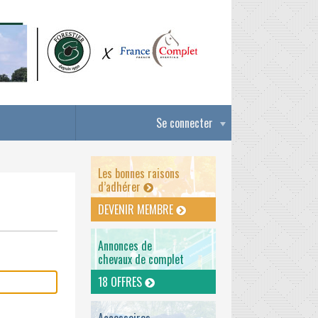
Se connecter
Les bonnes raisons
d’adhérer
DEVENIR MEMBRE
Annonces de
chevaux de complet
18 OFFRES