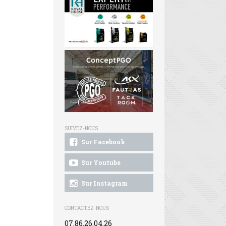
SUIVEZ-NOUS
Sur Facebook
Sur Youtube
Sur Instagram
CONTACTEZ-NOUS
07.86.26.04.26