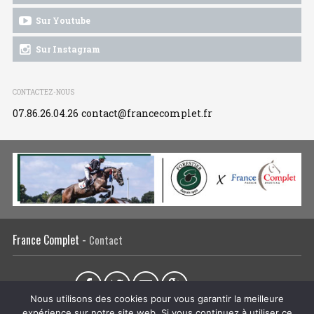
Sur Youtube
Sur Instagram
CONTACTEZ-NOUS
07.86.26.04.26
contact@francecomplet.fr
France Complet -
Contact
Partager sur :
Nous utilisons des cookies pour vous garantir la meilleure
expérience sur notre site web. Si vous continuez à utiliser ce