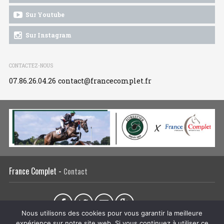
Sur Youtube
Sur Instagram
CONTACTEZ-NOUS
07.86.26.04.26
contact@francecomplet.fr
France Complet -
Contact
Partager sur :
Nous utilisons des cookies pour vous garantir la meilleure
expérience sur notre site web. Si vous continuez à utiliser ce