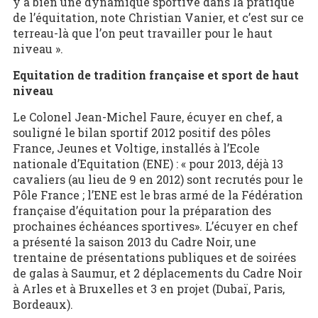
y a bien une dynamique sportive dans la pratique
de l’équitation, note Christian Vanier, et c’est sur ce
terreau-là que l’on peut travailler pour le haut
niveau ».
Equitation de tradition française et sport de haut
niveau
Le Colonel Jean-Michel Faure, écuyer en chef, a
souligné le bilan sportif 2012 positif des pôles
France, Jeunes et Voltige, installés à l’Ecole
nationale d’Equitation (ENE) : « pour 2013, déjà 13
cavaliers (au lieu de 9 en 2012) sont recrutés pour le
Pôle France ; l’ENE est le bras armé de la Fédération
française d’équitation pour la préparation des
prochaines échéances sportives». L’écuyer en chef
a présenté la saison 2013 du Cadre Noir, une
trentaine de présentations publiques et de soirées
de galas à Saumur, et 2 déplacements du Cadre Noir
à Arles et à Bruxelles et 3 en projet (Dubaï, Paris,
Bordeaux).