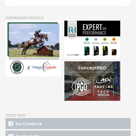
FOURNISSEURS OFFICIELS
SUIVEZ-NOUS
Sur Facebook
Sur Youtube