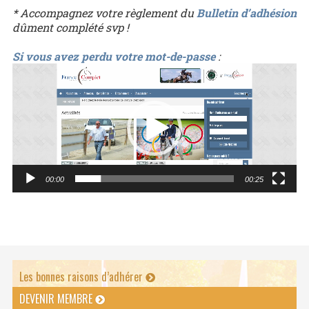
* Accompagnez votre règlement du
Bulletin d’adhésion
dûment complété svp !
Si vous avez perdu votre mot-de-passe
:
Lecteur
vidéo
00:00
00:25
Les bonnes raisons d’adhérer
DEVENIR MEMBRE