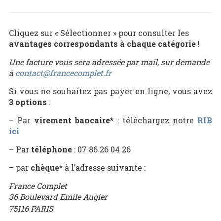
Cliquez sur « Sélectionner » pour consulter les
avantages correspondants à chaque catégorie
!
Une facture vous sera adressée par mail, sur demande
à
contact@francecomplet.fr
Si vous ne souhaitez pas payer en ligne, vous avez
3 options
:
– Par
virement bancaire*
: téléchargez notre
RIB
ici
– Par
téléphone
: 07 86 26 04 26
– par
chèque*
à l’adresse suivante :
France Complet
36 Boulevard Emile Augier
75116 PARIS