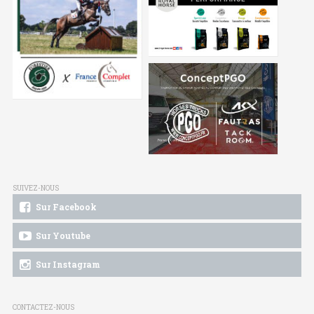
SUIVEZ-NOUS
Sur Facebook
Sur Youtube
Sur Instagram
CONTACTEZ-NOUS