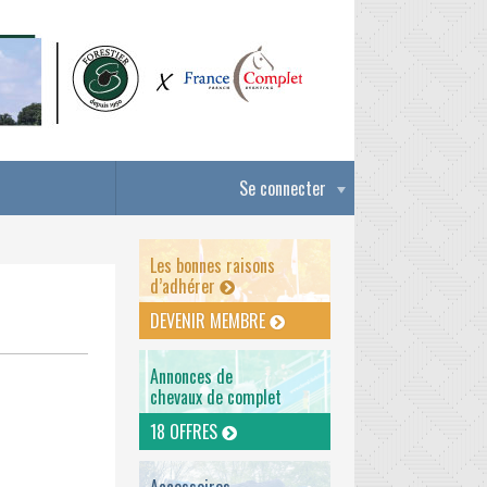
Se connecter
Les bonnes raisons
d’adhérer
DEVENIR MEMBRE
Annonces de
chevaux de complet
18 OFFRES