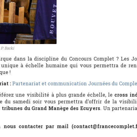
P. Barki
rque dans la discipline du Concours Complet ? Les J
unique à échelle humaine qui vous permettra de ren
que !
iat :
Partenariat et communication Journées du Comple
éférez une visibilité à plus grande échelle, le
cross in
le du samedi soir vous permettra d’offrir de la visibili
es tribunes du Grand Manège des Ecuyers
. Un partenaria
à nous contacter par mail (contact@francecomplet.f