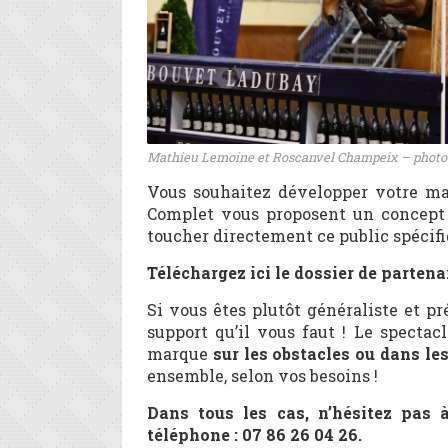
Mathieu Lemoine et Roscanvel Champeix – photo 
Vous souhaitez développer votre ma
Complet vous proposent un concept 
toucher directement ce public spécifi
Téléchargez ici le dossier de partenar
Si vous êtes plutôt généraliste et pr
support qu’il vous faut ! Le spectac
marque
sur les obstacles ou dans l
ensemble, selon vos besoins !
Dans tous les cas, n’hésitez pas 
téléphone : 07 86 26 04 26.