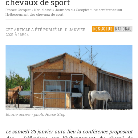
chevaux de sport
France Complet
»
Non classé
»
Journées du Complet : une conférence sur
l’hébergement des chevaux de sport
NOS ACTUS
NATIONAL
CET ARTICLE A ÉTÉ PUBLIÉ LE : 11 JANVIER
2021 À 16H04
Ecurie active - photo Horse Stop
Le samedi 23 janvier aura lieu la conférence proposant