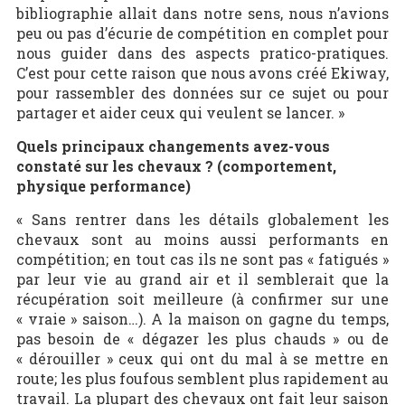
bibliographie allait dans notre sens, nous n’avions
peu ou pas d’écurie de compétition en complet pour
nous guider dans des aspects pratico-pratiques.
C’est pour cette raison que nous avons créé Ekiway,
pour rassembler des données sur ce sujet ou pour
partager et aider ceux qui veulent se lancer. »
Quels principaux changements avez-vous
constaté sur les chevaux ? (comportement,
physique performance)
« Sans rentrer dans les détails globalement les
chevaux sont au moins aussi performants en
compétition; en tout cas ils ne sont pas « fatigués »
par leur vie au grand air et il semblerait que la
récupération soit meilleure (à confirmer sur une
« vraie » saison…). A la maison on gagne du temps,
pas besoin de « dégazer les plus chauds » ou de
« dérouiller » ceux qui ont du mal à se mettre en
route; les plus foufous semblent plus rapidement au
travail. La plupart des chevaux ont fait leur saison