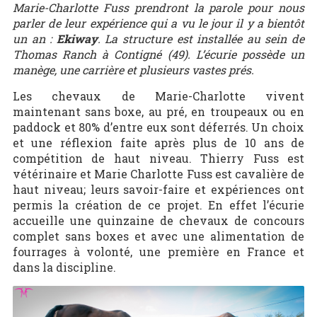
Marie-Charlotte Fuss prendront la parole pour nous
parler de leur expérience qui a vu le jour il y a bientôt
un an :
Ekiway
. La structure est
installée au sein de
Thomas Ranch à Contigné (49). L’écurie possède un
manège, une carrière et plusieurs vastes prés.
Les chevaux de Marie-Charlotte vivent
maintenant sans boxe, au pré, en troupeaux ou en
paddock et 80% d’entre eux sont déferrés. Un choix
et une réflexion faite après plus de 10 ans de
compétition de haut niveau. Thierry Fuss est
vétérinaire et Marie Charlotte Fuss est cavalière de
haut niveau; leurs savoir-faire et expériences ont
permis la création de ce projet. En effet l’écurie
accueille
une quinzaine de chevaux de concours
complet sans boxes et avec une alimentation de
fourrages à volonté, une première en France et
dans la discipline.