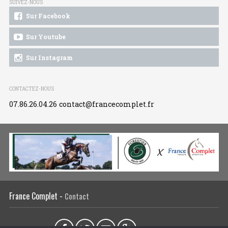
SUIVEZ-NOUS
Sur Facebook
Sur Youtube
Sur Instagram
CONTACTEZ-NOUS
07.86.26.04.26
contact@francecomplet.fr
France Complet -
Contact