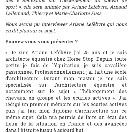
des « Réflexions sur l’hébergement du cheval de
sport », elle sera animée par Ariane Lefèbvre, Arnaud
Lallemand, Thierry et Marie-Charlotte Fuss.
Nous avons pu interviewer Ariane Lefèbvre qui nous
en dit plus sur ce sujet.
Pouvez-vous vous présenter ?
« Je suis Ariane Lefèbvre j’ai 25 ans et je suis
architecte équestre chez Horse Stop. Depuis toute
petite je fais de l’équitation, je suis cavalière
passionnée. Professionnellement, j’ai fait une école
d’architecture. Durant mon master je me suis
spécialisée sur l’architecture équestre et
notamment sur le sujet « l’hébergement des
chevaux en groupe et les écuries actives ». J’ai
rédigé un premier mémoire sur les écuries actives
puis j’ai fait mon diplôme d’architecture sur ce
même sujet. Cela m’a permis de faire un état des
lieux de la situation en France et des avancées
dans l’histoire jusqu’à aujourd’hui.