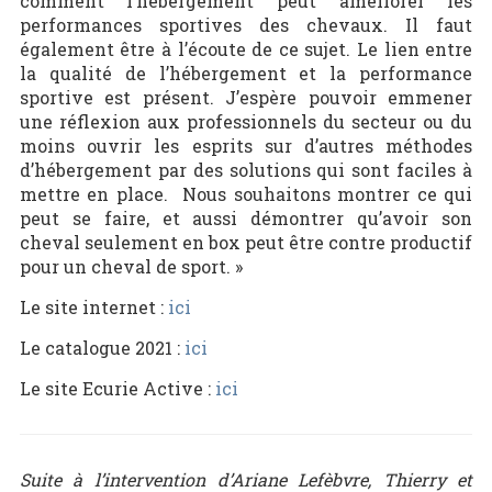
comment l’hébergement peut améliorer les
performances sportives des chevaux. Il faut
également être à l’écoute de ce sujet. Le lien entre
la qualité de l’hébergement et la performance
sportive est présent. J’espère pouvoir emmener
une réflexion aux professionnels du secteur ou du
moins ouvrir les esprits sur d’autres méthodes
d’hébergement par des solutions qui sont faciles à
mettre en place. Nous souhaitons montrer ce qui
peut se faire, et aussi démontrer qu’avoir son
cheval seulement en box peut être contre productif
pour un cheval de sport. »
Le site internet :
ici
Le catalogue 2021 :
ici
Le site Ecurie Active :
ici
Suite à l’intervention d’Ariane Lefèbvre, Thierry et