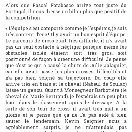
Alors que Pascal Forabosco arrive tout juste du
Portugal, il nous dresse un bilan plus que positif de
la compétition :
« L’équipe s’est comporté comme je l’espérais, je suis
très content d’eux! Il y avait un bon esprit d’équipe.
Le parcours de cross était très difficile, il n’y avait
pas un seul obstacle à négliger puisque même les
obstacles isolés étaient soit très gros, soit
positionné de façon à créer une difficulté. Je pense
que c’est ce qui a causé la chute de Julie Jalaguier,
car elle avait passé les plus grosses difficultés et
n’a pas bien soigné sa trajectoire. Du coup elle
arrive très en biais et le cheval (Nabeul de Soulac)
laisse un genou. Quant à Monsegneur Barbotière (le
cheval de Marie Bertrand), je l’espérais un peu plus
haut dans le classement après le dressage. A la
suite de son tour de cross, il avait très mal à un
glome et je pense que ça ne l’a pas aidé à bien
sauter le lendemain. Kevin Seignier nous a
agréablement surpris, je ne m’attendais pas