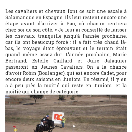
Les cavaliers et chevaux font ce soir une escale à
Salamanque en Espagne. Ils leur restent encore une
étape avant d’arriver à Pau, où chacun rentrera
chez soi de son côté. « Je leur ai conseillé de laisser
les chevaux tranquille jusqu’à l’année prochaine,
car ils ont beaucoup forcé : il a fait très chaud là-
bas, le voyage était éprouvant et le terrain était
quand même assez dur. L’année prochaine, Marie
Bertrand, Estelle Gaillard et Julie Jalaguier
passeront en Jeunes Cavaliers. On a la chance
d’avoir Robin (Boulanger), qui est encore Cadet, pour
encore deux saisons en Juniors. En résumé, il y en
a à peu près la moitié qui reste en Juniors et la
moitié qui change de catégorie.