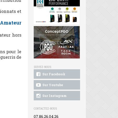
ttribution
ionnats et
s Amateur
ateur hors
ns pour le
aguerris de
SUIVEZ-NOUS
Sur Facebook
Sur Youtube
Sur Instagram
CONTACTEZ-NOUS
07.86.26.04.26