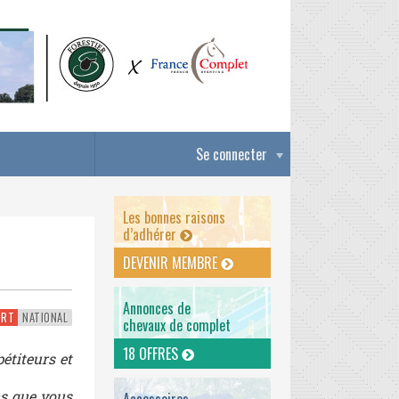
Se connecter
Les bonnes raisons
d’adhérer
DEVENIR MEMBRE
Annonces de
ORT
NATIONAL
chevaux de complet
18 OFFRES
étiteurs et
ns que vous