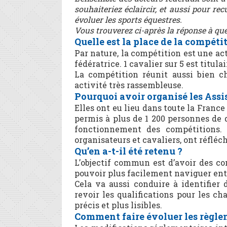
souhaiteriez éclaircir, et aussi pour re
évoluer les sports équestres.
Vous trouverez ci-après la réponse à qu
Quelle est la place de la compéti
Par nature, la compétition est une acti
fédératrice. 1 cavalier sur 5 est titul
La compétition réunit aussi bien c
activité très rassembleuse.
Pourquoi avoir organisé les Assi
Elles ont eu lieu dans toute la France
permis à plus de 1 200 personnes de 
fonctionnement des compétitions. 
organisateurs et cavaliers, ont réflé
Qu’en a-t-il été retenu ?
L’objectif commun est d’avoir des co
pouvoir plus facilement naviguer ent
Cela va aussi conduire à identifier
revoir les qualifications pour les c
précis et plus lisibles.
Comment faire évoluer les règle