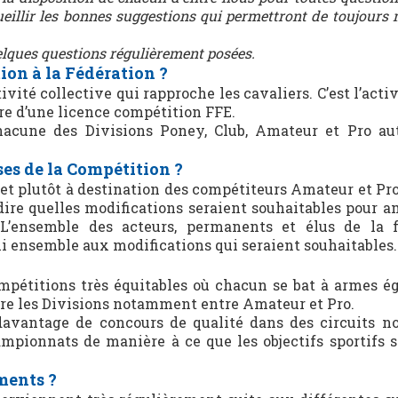
cueillir les bonnes suggestions qui permettront de toujours 
elques questions régulièrement posées.
tion à la Fédération ?
vité collective qui rapproche les cavaliers. C’est l’activ
aire d’une licence compétition FFE.
hacune des Divisions Poney, Club, Amateur et Pro au
ses de la Compétition ?
 et plutôt à destination des compétiteurs Amateur et Pro
dire quelles modifications seraient souhaitables pour am
L’ensemble des acteurs, permanents et élus de la f
chi ensemble aux modifications qui seraient souhaitables.
mpétitions très équitables où chacun se bat à armes ég
re les Divisions notamment entre Amateur et Pro.
 davantage de concours de qualité dans des circuits n
hampionnats de manière à ce que les objectifs sportifs s
ments ?