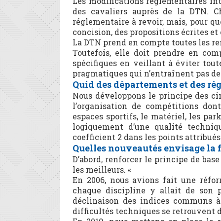
Les modifications réglementaires in
des cavaliers auprès de la DTN. Ch
réglementaire à revoir, mais, pour que
concision, des propositions écrites et 
La DTN prend en compte toutes les re
Toutefois, elle doit prendre en com
spécifiques en veillant à éviter tou
pragmatiques qui n’entraînent pas de
Quid des départements et des rég
Nous développons le principe des ci
l’organisation de compétitions dont
espaces sportifs, le matériel, les p
logiquement d’une qualité techniqu
coefficient 2 dans les points attribués
Quelles nouveautés envisage la 
D’abord, renforcer le principe de ba
les meilleurs. «
En 2006, nous avions fait une réfo
chaque discipline y allait de son 
déclinaison des indices communs à t
difficultés techniques se retrouvent