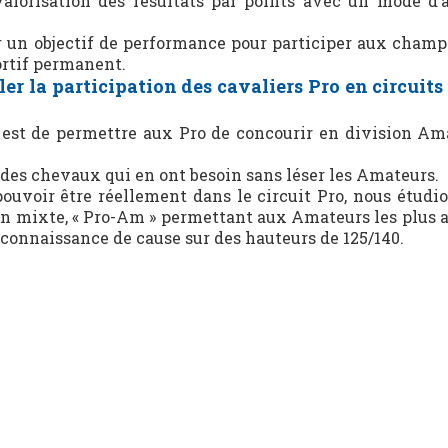
alorisation des résultats par points avec un mode d’a
r un objectif de performance pour participer aux champ
ortif permanent.
r la participation des cavaliers Pro en circuit
est de permettre aux Pro de concourir en division Am
 des chevaux qui en ont besoin sans léser les Amateurs.
ouvoir être réellement dans le circuit Pro, nous étudio
ion mixte, « Pro-Am » permettant aux Amateurs les plus 
 connaissance de cause sur des hauteurs de 125/140.