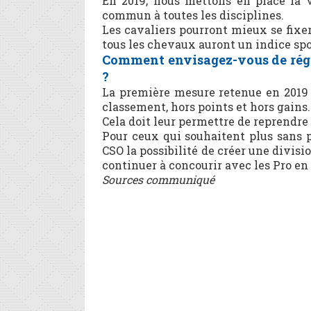
En 2019, nous mettons en place la v
commun à toutes les disciplines.
Les cavaliers pourront mieux se fixe
tous les chevaux auront un indice sp
Comment envisagez-vous de régle
?
La première mesure retenue en 2019 
classement, hors points et hors gains.
Cela doit leur permettre de reprendre
Pour ceux qui souhaitent plus sans p
CSO la possibilité de créer une divis
continuer à concourir avec les Pro en
Sources communiqué