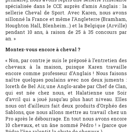
spécialisée dans le CCE auprès d’amis Anglais : la
sellerie Cheval de Sport. Avec Karen, nous avons
sillonné la France et même l’Angleterre (Bramham,
Houghton Hall, Blenheim…) et la Belgique (Arville)
pendant 10 ans, à raison de 25 à 35 concours par
an. »
Montez-vous encore à cheval ?
« Non, par contre je suis le préposé à l’entretien des
chevaux à la maison, puisque Karen travaille
encore comme professeur d’Anglais ! Nous faisons
naître quelques poulains avec nos deux juments :
Ioreth de Bel Air, une Anglo-arabe par Chef de Clan,
qui est née chez nous, et Halatienne une Soir
d’avril qui a joué jusqu’au plus haut niveau. Elles
nous ont d’ailleurs fait deux produits d’Orphéo des
Sablons, que nous allons mettre au travail chez un
Pro après le débourrage. En tout nous avons encore
10 chevaux, et un âne nommé Pédro ! » (parce que
Pédro l’âne ralentit la chute de chevaux.)