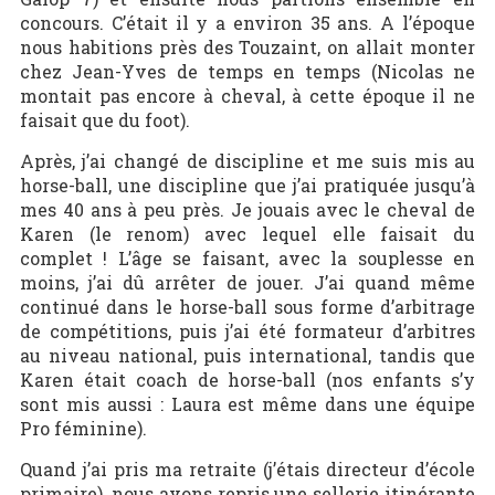
concours. C’était il y a environ 35 ans. A l’époque
nous habitions près des Touzaint, on allait monter
chez Jean-Yves de temps en temps (Nicolas ne
montait pas encore à cheval, à cette époque il ne
faisait que du foot).
Après, j’ai changé de discipline et me suis mis au
horse-ball, une discipline que j’ai pratiquée jusqu’à
mes 40 ans à peu près. Je jouais avec le cheval de
Karen (le renom) avec lequel elle faisait du
complet ! L’âge se faisant, avec la souplesse en
moins, j’ai dû arrêter de jouer. J’ai quand même
continué dans le horse-ball sous forme d’arbitrage
de compétitions, puis j’ai été formateur d’arbitres
au niveau national, puis international, tandis que
Karen était coach de horse-ball (nos enfants s’y
sont mis aussi : Laura est même dans une équipe
Pro féminine).
Quand j’ai pris ma retraite (j’étais directeur d’école
primaire), nous avons repris une sellerie itinérante