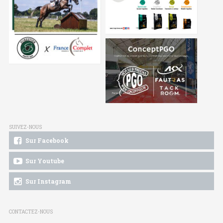
SUIVEZ-NOUS
Sur Facebook
Sur Youtube
Sur Instagram
CONTACTEZ-NOUS