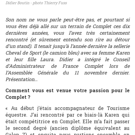
Didier Boutin - photo Thierry Fuss
Son nom ne vous parle peut-être pas, et pourtant si
vous êtes déjà allé sur un terrain de Complet ces dix
dernières années, vous l’avez très certainement
rencontré (et sûrement entendu son rire au détour
d’un stand). Il tenait jusqu’à l’année dernière la sellerie
Cheval de Sport (le camion bleu) avec sa femme Karen
et leur fille Laura. Didier a intégré le Conseil
d’Administrateur de France Complet lors de
l’Assemblée Générale du 11 novembre dernier.
Présentation…
Comment vous est venue votre passion pour le
Complet ?
« Au début j’étais accompagnateur de Tourisme
équestre. J’ai rencontré par ce biais-là Karen qui
était compétitrice en Complet. Elle m’a fait passer
le second degré (ancien diplôme équivalent au
Galop 7) et ensuite nous partions ensemble en