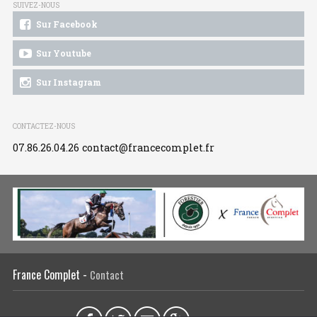
SUIVEZ-NOUS
Sur Facebook
Sur Youtube
Sur Instagram
CONTACTEZ-NOUS
07.86.26.04.26
contact@francecomplet.fr
France Complet -
Contact