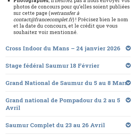
Photographes
, n’hésitez pas à nous envoyer vos
photos de concours pour qu’elles soient publiées
sur cette page (
wetransfer à
contact@francecomplet.fr
) ! Précisez bien le nom
et la date du concours, et le crédit que vous
souhaitez voir mentionné.
Cross Indoor du Mans – 24 janvier 2026
Stage fédéral Saumur 18 Février
Grand National de Saumur du 5 au 8 Mars
Grand national de Pompadour du 2 au 5
Avril
Saumur Complet du 23 au 26 Avril