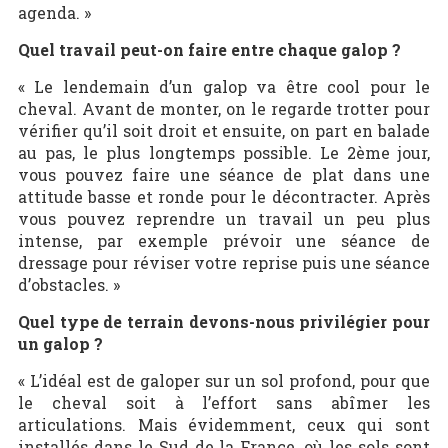
agenda. »
Quel travail peut-on faire entre chaque galop ?
« Le lendemain d’un galop va être cool pour le
cheval. Avant de monter, on le regarde trotter pour
vérifier qu’il soit droit et ensuite, on part en balade
au pas, le plus longtemps possible. Le 2
ème
jour,
vous pouvez faire une séance de plat dans une
attitude basse et ronde pour le décontracter. Après
vous pouvez reprendre un travail un peu plus
intense, par exemple prévoir une séance de
dressage pour réviser votre reprise puis une séance
d’obstacles. »
Quel type de terrain devons-nous privilégier pour
un galop ?
« L’idéal est de galoper sur un sol profond, pour que
le cheval soit à l’effort sans abîmer les
articulations. Mais évidemment, ceux qui sont
installés dans le Sud de la France, où les sols sont