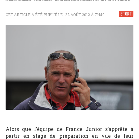
SPORT
CET ARTICLE A ÉTÉ PUBLIÉ LE : 22 AOÛT 2012 À 7H40
Alors que l’équipe de France Junior s’apprête à
partir en stage de préparation en vue de leur