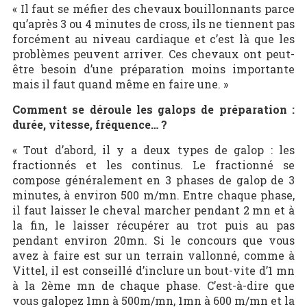
« Il faut se méfier des chevaux bouillonnants parce
qu’après 3 ou 4 minutes de cross, ils ne tiennent pas
forcément au niveau cardiaque et c’est là que les
problèmes peuvent arriver. Ces chevaux ont peut-
être besoin d’une préparation moins importante
mais il faut quand même en faire une. »
Comment se déroule les galops de préparation :
durée, vitesse, fréquence… ?
« Tout d’abord, il y a deux types de galop : les
fractionnés et les continus. Le fractionné se
compose généralement en 3 phases de galop de 3
minutes, à environ 500 m/mn. Entre chaque phase,
il faut laisser le cheval marcher pendant 2 mn et à
la fin, le laisser récupérer au trot puis au pas
pendant environ 20mn. Si le concours que vous
avez à faire est sur un terrain vallonné, comme à
Vittel, il est conseillé d’inclure un bout-vite d’1 mn
à la 2
ème
mn de chaque phase. C’est-à-dire que
vous galopez 1mn à 500m/mn, 1mn à 600 m/mn et la