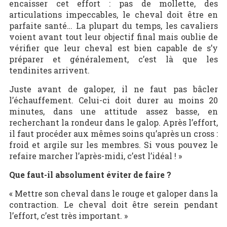
encaisser cet effort : pas de mollette, des
articulations impeccables, le cheval doit être en
parfaite santé… La plupart du temps, les cavaliers
voient avant tout leur objectif final mais oublie de
vérifier que leur cheval est bien capable de s’y
préparer et généralement, c’est là que les
tendinites arrivent.
Juste avant de galoper, il ne faut pas bâcler
l’échauffement. Celui-ci doit durer au moins 20
minutes, dans une attitude assez basse, en
recherchant la rondeur dans le galop. Après l’effort,
il faut procéder aux mêmes soins qu’après un cross :
froid et argile sur les membres. Si vous pouvez le
refaire marcher l’après-midi, c’est l’idéal ! »
Que faut-il absolument éviter de faire ?
« Mettre son cheval dans le rouge et galoper dans la
contraction. Le cheval doit être serein pendant
l’effort, c’est très important. »