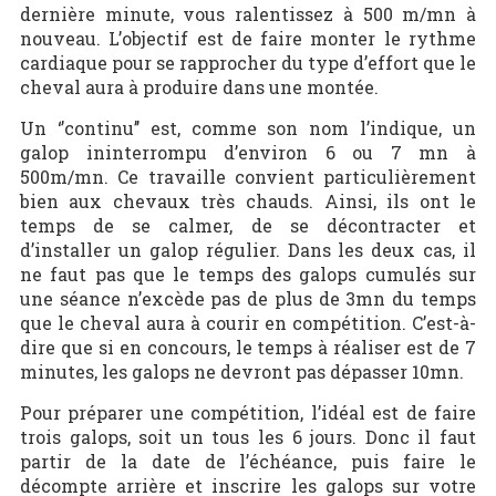
dernière minute, vous ralentissez à 500 m/mn à
nouveau. L’objectif est de faire monter le rythme
cardiaque pour se rapprocher du type d’effort que le
cheval aura à produire dans une montée.
Un ‘’continu’’ est, comme son nom l’indique, un
galop ininterrompu d’environ 6 ou 7 mn à
500m/mn. Ce travaille convient particulièrement
bien aux chevaux très chauds. Ainsi, ils ont le
temps de se calmer, de se décontracter et
d’installer un galop régulier. Dans les deux cas, il
ne faut pas que le temps des galops cumulés sur
une séance n’excède pas de plus de 3mn du temps
que le cheval aura à courir en compétition. C’est-à-
dire que si en concours, le temps à réaliser est de 7
minutes, les galops ne devront pas dépasser 10mn.
Pour préparer une compétition, l’idéal est de faire
trois galops, soit un tous les 6 jours. Donc il faut
partir de la date de l’échéance, puis faire le
décompte arrière et inscrire les galops sur votre