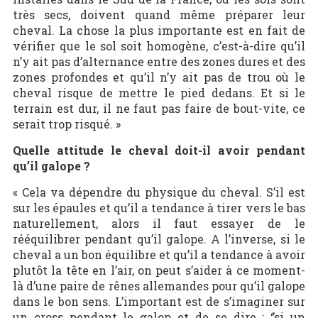
très secs, doivent quand même préparer leur
cheval. La chose la plus importante est en fait de
vérifier que le sol soit homogène, c’est-à-dire qu’il
n’y ait pas d’alternance entre des zones dures et des
zones profondes et qu’il n’y ait pas de trou où le
cheval risque de mettre le pied dedans. Et si le
terrain est dur, il ne faut pas faire de bout-vite, ce
serait trop risqué. »
Quelle attitude le cheval doit-il avoir pendant
qu’il galope ?
« Cela va dépendre du physique du cheval. S’il est
sur les épaules et qu’il a tendance à tirer vers le bas
naturellement, alors il faut essayer de le
rééquilibrer pendant qu’il galope. A l’inverse, si le
cheval a un bon équilibre et qu’il a tendance à avoir
plutôt la tête en l’air, on peut s’aider à ce moment-
là d’une paire de rênes allemandes pour qu’il galope
dans le bon sens. L’important est de s’imaginer sur
un cross pendant le galop et de se dire : ‘’si un