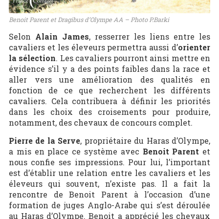
Benoit Parent et Dragibus d’Olympe AA – Photo P.Barki
Selon
Alain James
, resserrer les liens entre les
cavaliers et les éleveurs permettra aussi d’
orienter
la sélection
. Les cavaliers pourront ainsi mettre en
évidence s’il y a des points faibles dans la race et
aller vers une amélioration des qualités en
fonction de ce que recherchent les différents
cavaliers. Cela contribuera à définir les priorités
dans les choix des croisements pour produire,
notamment, des chevaux de concours complet.
Pierre de la Serve
, propriétaire du Haras d’Olympe,
a mis en place ce système avec
Benoit Parent
et
nous confie ses impressions. Pour lui, l’important
est d’établir une relation entre les cavaliers et les
éleveurs qui souvent, n’existe pas. Il a fait la
rencontre de Benoit Parent à l’occasion d’une
formation de juges Anglo-Arabe qui s’est déroulée
au Haras d’Olympe. Benoit a apprécié les chevaux