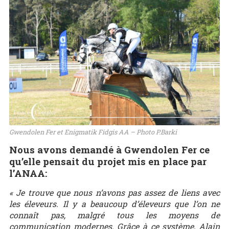
Gwendolen Fer et Enigmatik Fidgis AA – Photo P.Barki
Nous avons demandé à Gwendolen Fer ce
qu’elle pensait du projet mis en place par
l’ANAA:
« Je trouve que nous n’avons pas assez de liens avec
les éleveurs. Il y a beaucoup d’éleveurs que l’on ne
connaît pas, malgré tous les moyens de
communication modernes. Grâce à ce système, Alain