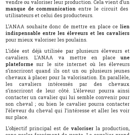
vendre ou valoriser leur production. Cela vient d’un
manque de communication
entre le circuit des
utilisateurs et celui des producteurs.
L’ANAA souhaite donc de mettre en place ce
lien
indispensable entre les éleveurs et les cavaliers
pour mieux valoriser les poulains.
L’idée est déjà utilisée par plusieurs éleveurs et
cavaliers. L’ANAA va mettre en place
une
plateforme
sur le site internet où les éleveurs
s’inscriront quand ils ont un ou plusieurs jeunes
chevaux à placer pour la valorisation. En parallèle,
les cavaliers intéressés par des chevaux
s’inscriront de leur côté. L’éleveur pourra ainsi
contacter un cavalier qui lui semble convenir pour
son cheval ; ou bien le cavalier pourra contacter
l’éleveur du cheval qui l’intéresse et aller les voir
sur place.
L’objectif principal est de
valoriser
la production,
sans parler forcément de vente. Le cavalier prend