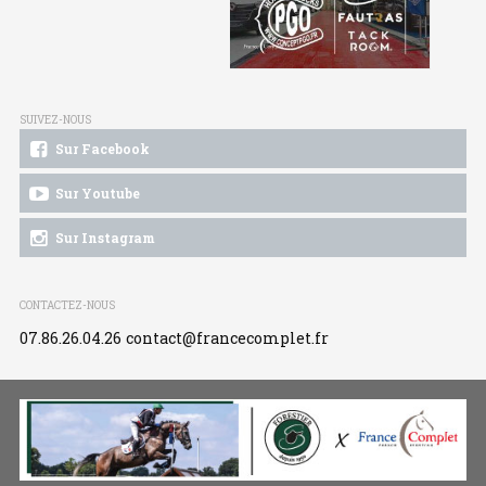
SUIVEZ-NOUS
Sur Facebook
Sur Youtube
Sur Instagram
CONTACTEZ-NOUS
07.86.26.04.26
contact@francecomplet.fr