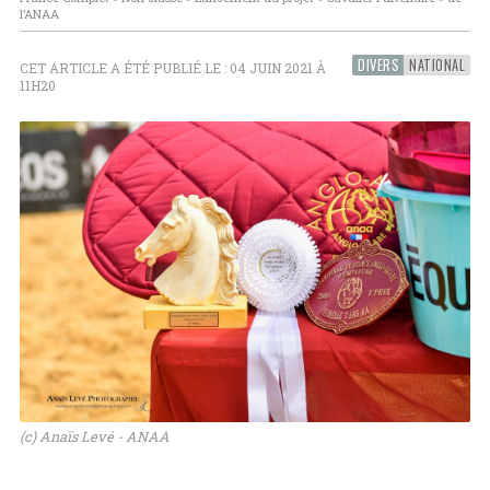
l’ANAA
DIVERS
NATIONAL
CET ARTICLE A ÉTÉ PUBLIÉ LE : 04 JUIN 2021 À
11H20
(c) Anaïs Levé - ANAA