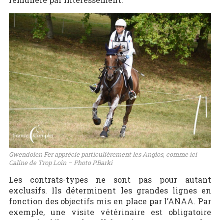
Gwendolen Fer apprécie particulièrement les Anglos, comme ici
Caline de Trop Loin – Photo P.Barki
Les contrats-types ne sont pas pour autant
exclusifs. Ils déterminent les grandes lignes en
fonction des objectifs mis en place par l’ANAA. Par
exemple, une visite vétérinaire est obligatoire