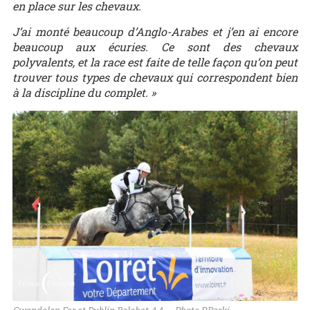
en place sur les chevaux.
J’ai monté beaucoup d’Anglo-Arabes et j’en ai encore
beaucoup aux écuries. Ce sont des chevaux
polyvalents, et la race est faite de telle façon qu’on peut
trouver tous types de chevaux qui correspondent bien
à la discipline du complet. »
Gwendolen Fer et Dublin Bolchet AA – Photo P.Barki