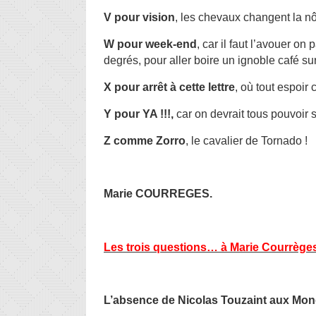
V pour vision
, les chevaux changent la nô
W pour week-end
, car il faut l’avouer on
degrés, pour aller boire un ignoble café sur 
X pour arrêt à cette lettre
, où tout espoir 
Y pour YA !!!,
car on devrait tous pouvoir
Z comme Zorro
, le cavalier de Tornado !
Marie COURREGES.
Les trois questions… à Marie Courrège
L’absence de Nicolas Touzaint aux Mondi