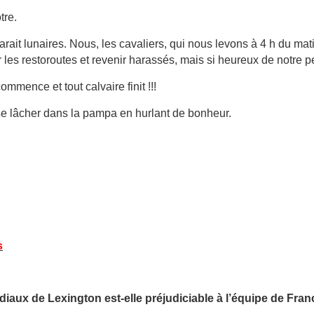
tre.
 parait lunaires. Nous, les cavaliers, qui nous levons à 4 h du mat
les restoroutes et revenir harassés, mais si heureux de notre petit
commence et tout calvaire finit !!!
 se lâcher dans la pampa en hurlant de bonheur.
s
aux de Lexington est-elle préjudiciable à l’équipe de Fran