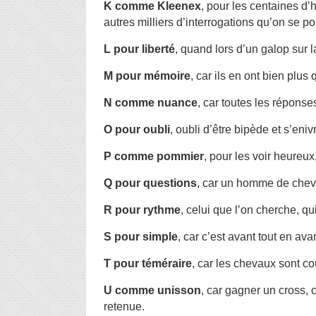
K comme Kleenex
, pour les centaines d
autres milliers d’interrogations qu’on se pos
L pour liberté
, quand lors d’un galop sur l
M pour mémoire
, car ils en ont bien plus
N comme nuance
, car toutes les réponses
O pour oubli
, oubli d’être bipède et s’en
P comme pommier
, pour les voir heureux
Q pour questions
, car un homme de chev
R pour rythme
, celui que l’on cherche, qui
S pour simple
, car c’est avant tout en av
T pour téméraire
, car les chevaux sont c
U comme unisson
, car gagner un cross, 
retenue.