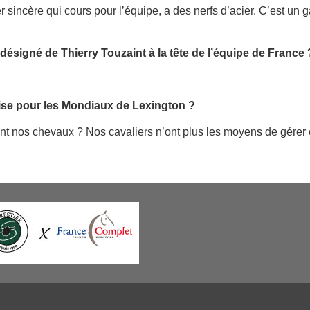
r sincère qui cours pour l’équipe, a des nerfs d’acier. C’est u
désigné de Thierry Touzaint à la tête de l’équipe de France 
ise pour les Mondiaux de Lexington ?
nos chevaux ? Nos cavaliers n’ont plus les moyens de gérer é