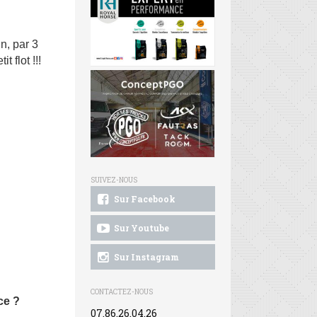
in, par 3
 flot !!!
SUIVEZ-NOUS
Sur Facebook
Sur Youtube
Sur Instagram
CONTACTEZ-NOUS
ce ?
07.86.26.04.26