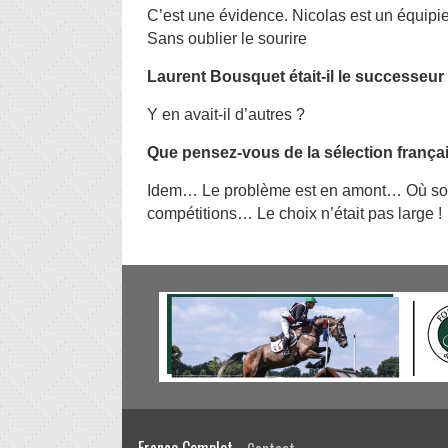
C’est une évidence. Nicolas est un équipie
Sans oublier le sourire
Laurent Bousquet était-il le successeur 
Y en avait-il d’autres ?
Que pensez-vous de la sélection frança
Idem… Le problème est en amont… Où sont 
compétitions… Le choix n’était pas large !
France Complet -