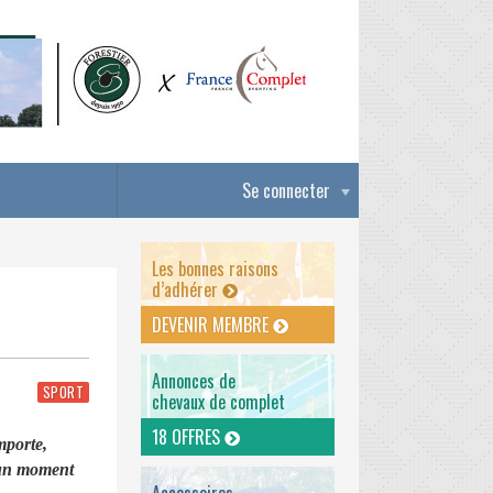
Se connecter
Les bonnes raisons
d’adhérer
DEVENIR MEMBRE
Annonces de
SPORT
chevaux de complet
18 OFFRES
mporte,
 un moment