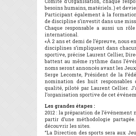
Comité d’Organisation, chaque respo
besoins humains, matériels..) et devi
Participant également à la formation
de discipline s’investit dans une miss
Chaque responsable a aussi un rôl
international.
«À 2 ans et demi de l’épreuve, nous e
disciplines s’impliquent dans chacun
sportive, précise Laurent Cellier, Dir
battent au même rythme dans l’événe
noms seront annoncés avant les Jeux
Serge Lecomte, Président de la Fédér
nomination des huit responsables d
qualité, piloté par Laurent Cellier.
l’organisation sportive de cet événem
Les grandes étapes :
2012 : la préparation de l’événement
partir d’une méthodologie partagée.
découvrir les sites.
“La Direction des sports sera aux Je