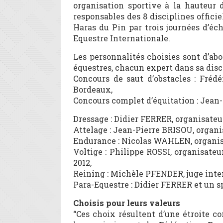
organisation sportive à la hauteur 
responsables des 8 disciplines offici
Haras du Pin par trois journées d’é
Equestre Internationale.
Les personnalités choisies sont d’ab
équestres, chacun expert dans sa disci
Concours de saut d’obstacles : Fré
Bordeaux,
Concours complet d’équitation : Jean
Dressage : Didier FERRER, organisateur
Attelage : Jean-Pierre BRISOU, organ
Endurance : Nicolas WAHLEN, organis
Voltige : Philippe ROSSI, organisat
2012,
Reining : Michèle PFENDER, juge inte
Para-Equestre : Didier FERRER et un sp
Choisis pour leurs valeurs
“Ces choix résultent d’une étroite co