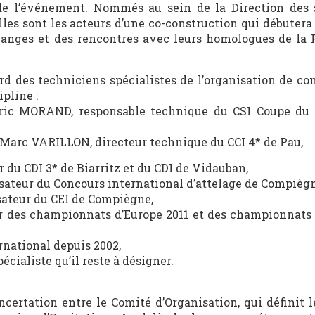
de l’événement. Nommés au sein de la Direction des s
elles sont les acteurs d’une co-construction qui débuter
changes et des rencontres avec leurs homologues de la 
ord des techniciens spécialistes de l’organisation de co
pline :
déric MORAND, responsable technique du CSI Coupe d
-Marc VARILLON, directeur technique du CCI 4* de Pau,
 du CDI 3* de Biarritz et du CDI de Vidauban,
isateur du Concours international d’attelage de Compiègn
ateur du CEI de Compiègne,
eur des championnats d’Europe 2011 et des championnat
rnational depuis 2002,
écialiste qu’il reste à désigner.
ncertation entre le Comité d’Organisation, qui définit 