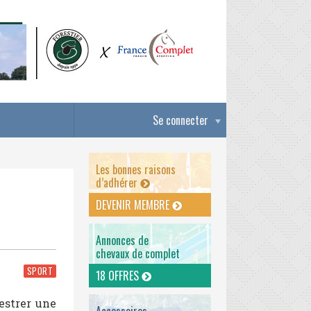
Se connecter
Les bonnes raisons
d’adhérer
DEVENIR MEMBRE
Annonces de
chevaux de complet
SPORT
18 OFFRES
estrer une