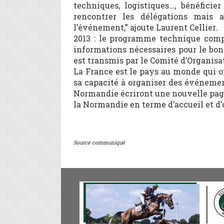
techniques, logistiques…, bénéfici
rencontrer les délégations mais 
l’événement,” ajoute Laurent Cellier.
2013 : le programme technique comple
informations nécessaires pour le bon
est transmis par le Comité d’Organisa
La France est le pays au monde qui 
sa capacité à organiser des événeme
Normandie écriront une nouvelle page 
la Normandie en terme d’accueil et d’
Source communiqué