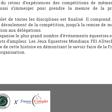
er du retour d’expériences des compétitions de même
aussi s’immerger pour prendre la mesure de la pr
t de toutes les disciplines est finalisé. Il comprend 
 déroulement de la compétition, jusqu’à la remise de méd
tion aux délégations.
organise le plus grand nombre d’événements équestres e
nts d’ampleur. Les Jeux Equestres Mondiaux FEI Alltec
de cette histoire en démontrant le savoir-faire de la F
organisation.