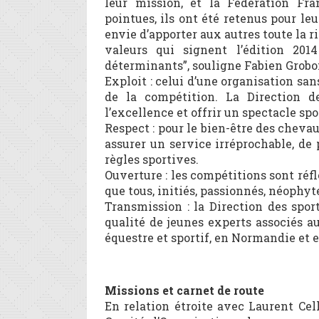
leur mission, et la Fédération Fra
pointues, ils ont été retenus pour leu
envie d’apporter aux autres toute la r
valeurs qui signent l’édition 20
déterminants”, souligne Fabien Grobon
Exploit : celui d’une organisation san
de la compétition. La Direction d
l’excellence et offrir un spectacle sp
Respect : pour le bien-être des chevau
assurer un service irréprochable, de 
règles sportives.
Ouverture : les compétitions sont réfl
que tous, initiés, passionnés, néophy
Transmission : la Direction des spor
qualité de jeunes experts associés a
équestre et sportif, en Normandie et 
Missions et carnet de route
En relation étroite avec Laurent Cel