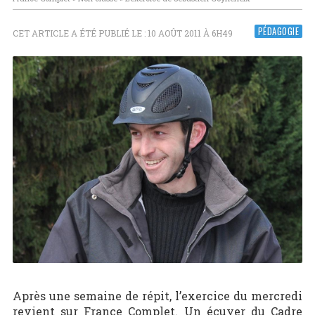
PÉDAGOGIE
CET ARTICLE A ÉTÉ PUBLIÉ LE : 10 AOÛT 2011 À 6H49
Après une semaine de répit, l’exercice du mercredi
revient sur France Complet. Un écuyer du Cadre