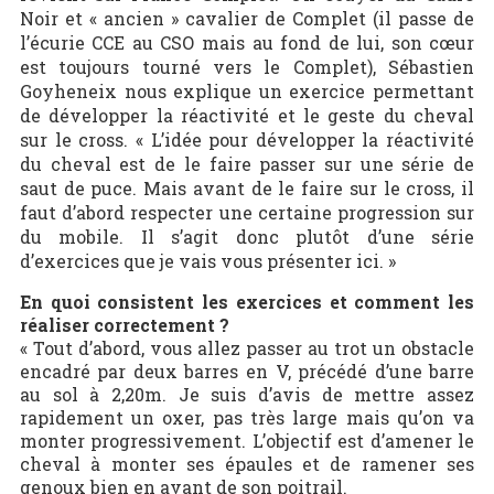
Noir et « ancien » cavalier de Complet (il passe de
l’écurie CCE au CSO mais au fond de lui, son cœur
est toujours tourné vers le Complet), Sébastien
Goyheneix nous explique un exercice permettant
de développer la réactivité et le geste du cheval
sur le cross. « L’idée pour développer la réactivité
du cheval est de le faire passer sur une série de
saut de puce. Mais avant de le faire sur le cross, il
faut d’abord respecter une certaine progression sur
du mobile. Il s’agit donc plutôt d’une série
d’exercices que je vais vous présenter ici. »
En quoi consistent les exercices et comment les
réaliser correctement ?
« Tout d’abord, vous allez passer au trot un obstacle
encadré par deux barres en V, précédé d’une barre
au sol à 2,20m. Je suis d’avis de mettre assez
rapidement un oxer, pas très large mais qu’on va
monter progressivement. L’objectif est d’amener le
cheval à monter ses épaules et de ramener ses
genoux bien en avant de son poitrail.