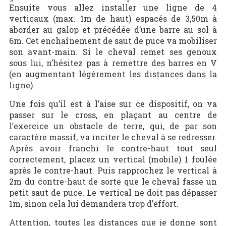
Ensuite vous allez installer une ligne de 4
verticaux (max. 1m de haut) espacés de 3,50m à
aborder au galop et précédée d’une barre au sol à
6m. Cet enchaînement de saut de puce va mobiliser
son avant-main. Si le cheval remet ses genoux
sous lui, n’hésitez pas à remettre des barres en V
(en augmentant légèrement les distances dans la
ligne).
Une fois qu’il est à l’aise sur ce dispositif, on va
passer sur le cross, en plaçant au centre de
l’exercice un obstacle de terre, qui, de par son
caractère massif, va inciter le cheval à se redresser.
Après avoir franchi le contre-haut tout seul
correctement, placez un vertical (mobile) 1 foulée
après le contre-haut. Puis rapprochez le vertical à
2m du contre-haut de sorte que le cheval fasse un
petit saut de puce. Le vertical ne doit pas dépasser
1m, sinon cela lui demandera trop d’effort.
Attention, toutes les distances que je donne sont