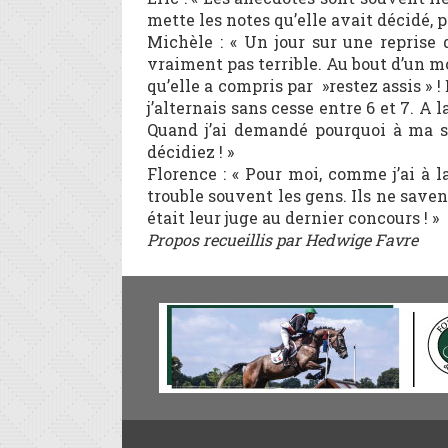
mette les notes qu’elle avait décidé, p
Michèle : « Un jour sur une reprise d
vraiment pas terrible. Au bout d’un mo
qu’elle a compris par »restez assis » !
j’alternais sans cesse entre 6 et 7. A 
Quand j’ai demandé pourquoi à ma se
décidiez ! »
Florence : « Pour moi, comme j’ai à l
trouble souvent les gens. Ils ne saven
était leur juge au dernier concours ! »
Propos recueillis par Hedwige Favre