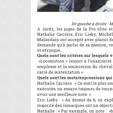
De gauche à droite : M
A Jardy, les juges de la Pro élite 
Nathalie Carrière, Eric Lieby, Mich
Malandain ont accepté avec plaisir de 
demande qu’à parler de sa passion, ce
et atypique…
Quels sont les critères sur lesquels 
»Locomotion » ressort à l’unanimité.
souplesse et la soumission du cheval
carré de sustentation ».
Quels sont les mots/expressions qui
Nathalie Carrière : « Ce sont le plus 
exécutée, on essaye toujours de tourne
avoir une meilleure note. »
Eric Lieby : « Au dessus de 6, on ex
majorité des remarques ont un objecti
Nathalie : « Par exemple, on note : 