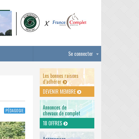
Se connecter
Les bonnes raisons
d’adhérer
DEVENIR MEMBRE
Annonces de
PÉDAGOGIE
chevaux de complet
18 OFFRES