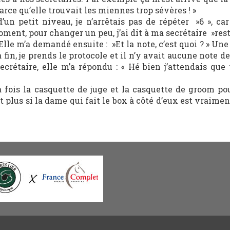
arce qu’elle trouvait les miennes trop sévères ! »
’un petit niveau, je n’arrêtais pas de répéter »6 », car
ment, pour changer un peu, j’ai dit à ma secrétaire »reste
 Elle m’a demandé ensuite : »Et la note, c’est quoi ? » Une 
la fin, je prends le protocole et il n’y avait aucune note d
crétaire, elle m’a répondu : « Hé bien j’attendais que
a fois la casquette de juge et la casquette de groom po
t plus si la dame qui fait le box à côté d’eux est vraimen