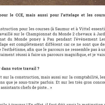
ur le CCE, mais aussi pour l’attelage et les cours
nstruction pour les courses (à Saumur et à Vittel essent
 travaillé sur le Championnat du Monde 2 chevaux à Jard
onnat du Monde poney à Pau pendant l’événement Les
elage est complètement différent car ce ne sont que de
e l’esthétisme, afin que le parcours ne ressemble pas à u
raiment réussi à faire un parcours magnifique, et je vais
 dans votre travail ?
t sur la construction, mais aussi sur la comptabilité, les
 que je sous-traite parfois. Et sur les très gros concou
s assistants chefs de piste… »
acile à trouver ! En effet, il faut déjà avoir la motivation