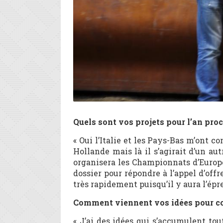
Quels sont vos projets pour l’an pr
« Oui l’Italie et les Pays-Bas m’ont 
Hollande mais là il s’agirait d’un a
organisera les Championnats d’Europe.
dossier pour répondre à l’appel d’offr
très rapidement puisqu’il y aura l’épr
Comment viennent vos idées pour co
« J’ai des idées qui s’accumulent to