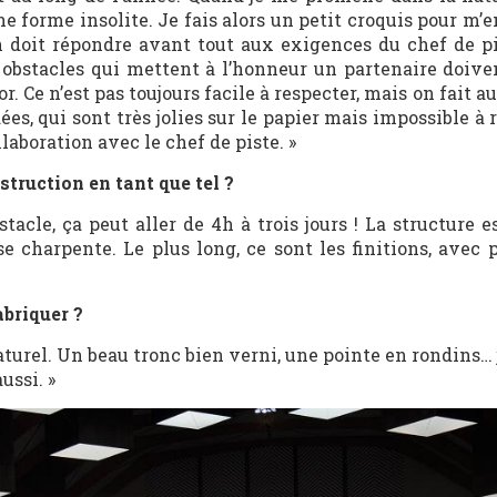
e forme insolite. Je fais alors un petit croquis pour m’e
n doit répondre avant tout aux exigences du chef de pi
 obstacles qui mettent à l’honneur un partenaire doive
or. Ce n’est pas toujours facile à respecter, mais on fait a
dées, qui sont très jolies sur le papier mais impossible à r
laboration avec le chef de piste. »
truction en tant que tel ?
acle, ça peut aller de 4h à trois jours ! La structure 
se charpente. Le plus long, ce sont les finitions, avec 
abriquer ?
aturel. Un beau tronc bien verni, une pointe en rondins… j
ussi. »