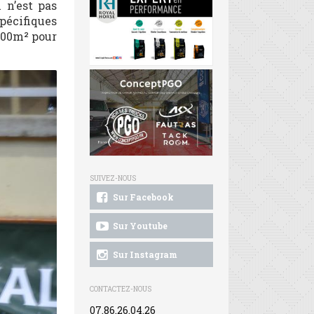
 n’est pas
spécifiques
 600m² pour
SUIVEZ-NOUS
Sur Facebook
Sur Youtube
Sur Instagram
CONTACTEZ-NOUS
07.86.26.04.26