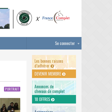
Se connecter
Les bonnes raisons
d’adhérer
DEVENIR MEMBRE
Annonces de
PORTRAIT
chevaux de complet
18 OFFRES