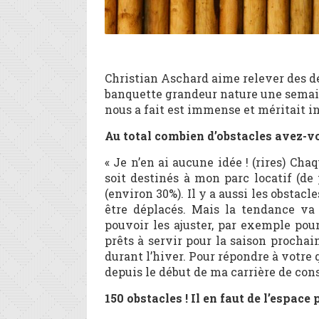
Christian Aschard aime relever des dé
banquette grandeur nature une semain
nous a fait est immense et méritait i
Au total combien d’obstacles avez-vo
« Je n’en ai aucune idée ! (rires) Cha
soit destinés à mon parc locatif (de
(environ 30%). Il y a aussi les obstacl
être déplacés. Mais la tendance va 
pouvoir les ajuster, par exemple pour
prêts à servir pour la saison prochain
durant l’hiver. Pour répondre à votre 
depuis le début de ma carrière de cons
150 obstacles ! Il en faut de l’espace