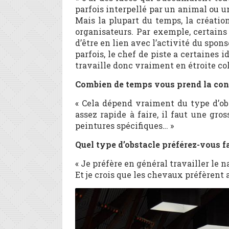
parfois interpellé par un animal ou un
Mais la plupart du temps, la créatio
organisateurs. Par exemple, certains
d’être en lien avec l’activité du spons
parfois, le chef de piste a certaines i
travaille donc vraiment en étroite col
Combien de temps vous prend la cons
« Cela dépend vraiment du type d’obst
assez rapide à faire, il faut une gros
peintures spécifiques… »
Quel type d’obstacle préférez-vous f
« Je préfère en général travailler le n
Et je crois que les chevaux préfèrent a