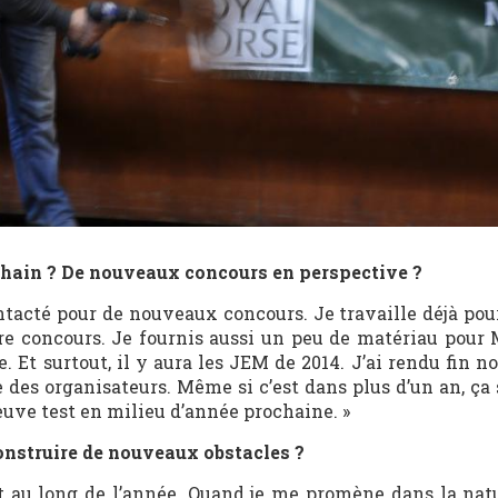
ochain ? De nouveaux concours en perspective ?
contacté pour de nouveaux concours. Je travaille déjà po
utre concours. Je fournis aussi un peu de matériau pour
 Et surtout, il y aura les JEM de 2014. J’ai rendu fin 
e des organisateurs. Même si c’est dans plus d’un an, ça
euve test en milieu d’année prochaine. »
nstruire de nouveaux obstacles ?
ut au long de l’année. Quand je me promène dans la natur