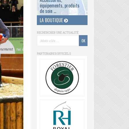
Accessoires,
équipements, produits
de soin ...
LA BOUTIQUE
RECHERCHER UNE ACTUALITÉ
PARTENAIRES OFFICIELS