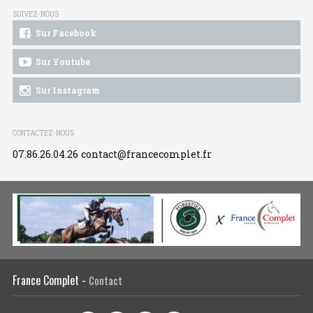
SUIVEZ-NOUS
Sur Facebook
Sur Youtube
Sur Instagram
CONTACTEZ-NOUS
07.86.26.04.26
contact@francecomplet.fr
France Complet -
Contact