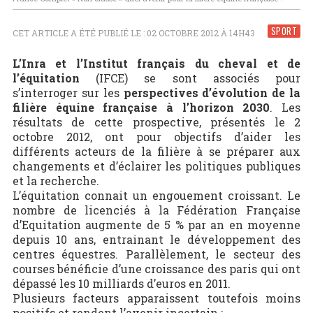
SPORT
CET ARTICLE A ÉTÉ PUBLIÉ LE : 02 OCTOBRE 2012 À 14H43
L’Inra et l’Institut français du cheval et de
l’équitation
(IFCE) se sont associés pour
s’interroger sur les
perspectives d’évolution de la
filière équine française à l’horizon 2030
. Les
résultats de cette prospective, présentés le 2
octobre 2012, ont pour objectifs d’aider les
différents acteurs de la filière à se préparer aux
changements et d’éclairer les politiques publiques
et la recherche.
L’équitation connait un engouement croissant. Le
nombre de licenciés à la Fédération Française
d’Equitation augmente de 5 % par an en moyenne
depuis 10 ans, entrainant le développement des
centres équestres. Parallèlement, le secteur des
courses bénéficie d’une croissance des paris qui ont
dépassé les 10 milliards d’euros en 2011.
Plusieurs facteurs apparaissent toutefois moins
positifs et rendent l’avenir incertain :