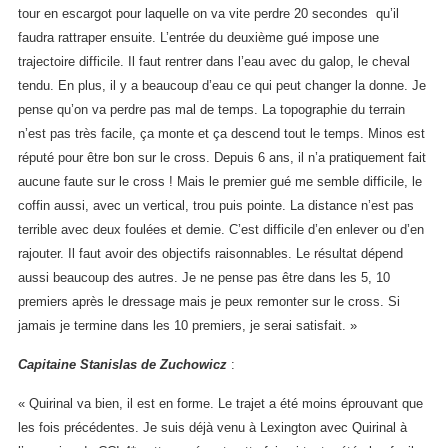
tour en escargot pour laquelle on va vite perdre 20 secondes qu’il
faudra rattraper ensuite. L’entrée du deuxième gué impose une
trajectoire difficile. Il faut rentrer dans l’eau avec du galop, le cheval
tendu. En plus, il y a beaucoup d’eau ce qui peut changer la donne. Je
pense qu’on va perdre pas mal de temps. La topographie du terrain
n’est pas très facile, ça monte et ça descend tout le temps. Minos est
réputé pour être bon sur le cross. Depuis 6 ans, il n’a pratiquement fait
aucune faute sur le cross ! Mais le premier gué me semble difficile, le
coffin aussi, avec un vertical, trou puis pointe. La distance n’est pas
terrible avec deux foulées et demie. C’est difficile d’en enlever ou d’en
rajouter. Il faut avoir des objectifs raisonnables. Le résultat dépend
aussi beaucoup des autres. Je ne pense pas être dans les 5, 10
premiers après le dressage mais je peux remonter sur le cross. Si
jamais je termine dans les 10 premiers, je serai satisfait. »
Capitaine Stanislas de Zuchowicz
:
« Quirinal va bien, il est en forme. Le trajet a été moins éprouvant que
les fois précédentes. Je suis déjà venu à Lexington avec Quirinal à