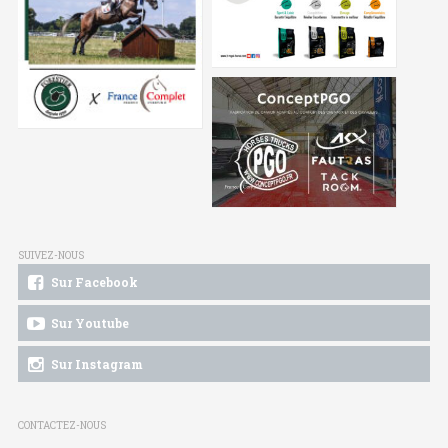
SUIVEZ-NOUS
Sur Facebook
Sur Youtube
Sur Instagram
CONTACTEZ-NOUS