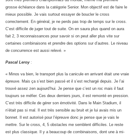
grosse échéance dans la catégorie Senior. Mon objectif est de faire le
mieux possible. Je vais surtout essayer de boucler le cross
correctement. En général, je ne perds pas trop de temps sur le cross.
C’est difficile de juger tout de suite. On en saura plus quand on aura
fait 2, 3 reconnaissances pour savoir si on peut aller plus vite sur
certaines combinaisons et prendre des options sur d’autres. Le niveau
de concurrence est aussi relevé. »
Pascal Leroy
:
« Minos va bien, le transport plus la canicule en arrivant était une vraie
épreuve. Mais ça s’est bien passé et il s’est rechargé depuis. Je l’ai
trouvé assez zen aujourd’hui. Je pense que c’est un roc mais il faut
toujours se méfier. Ces deux derniers jours, il est remonté en pression.
C’est très difficile de gérer son émotivité. Dans le Main Stadium, il
n’était pas si mal. Il est très sensible au bruit et je lui avais mis un
bonnet. Il est autorisé pour l’épreuve donc je pense que je vais le
mettre. Sur le cross, 4, 5 obstacles me semblent difficiles. Le reste
est plus classique. Il y a beaucoup de combinaisons, dont une à mi-