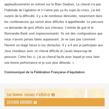
applaudissements en entrant sur le Main Stadium, Le cheval n’a pas
l’habitude de l’agitation et il n’aime pas ça.Au sujet du cross, j’ai été
surpris de la difficulté, il y a de nombreux dénivelés, notamment dans
les combinaisons qui seront alors difficiles à appréhender. Le parcours
va demander de gros efforts aux chevaux. L’entrée de gué et le
Normandie Bank sont impressionnants. Ils ont des configurations que
nous n’avons jamais faites auparavant. Je ne sais pas comment
Havenir va réagir fasse à ces obstacles. Il y a 4 ans je participais aux
Jeux mondiaux avec un cheval difficile et j’avais beaucoup de
pression. Cette fois ci, j’ai un cheval facile avec lequel je veux faire
une bonne performance et je suis plus détendu. »
Communiqué de la Fédération Française d’équitation
.
Les bonnes raisons d’adhérer
DEVENIR MEMBRE