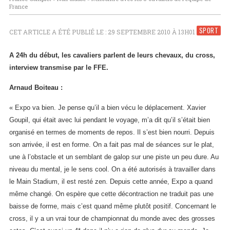
France
SPORT
CET ARTICLE A ÉTÉ PUBLIÉ LE : 29 SEPTEMBRE 2010 À 13H01
A 24h du début, les cavaliers parlent de leurs chevaux, du cross,
interview transmise par le FFE.
Arnaud Boiteau :
« Expo va bien. Je pense qu’il a bien vécu le déplacement.
Xavier
Goupil, qui était avec lui pendant le voyage, m’a dit qu’il s’était bien
organisé en termes de moments de repos. Il s’est bien nourri. Depuis
son arrivée, il est en forme. On a fait pas mal de séances sur le plat,
une à l’obstacle et un semblant de galop sur une piste un peu dure. Au
niveau du mental, je le sens cool. On a été autorisés à travailler dans
le Main Stadium, il est resté zen. Depuis cette année, Expo a quand
même changé. On espère que cette décontraction ne traduit pas une
baisse de forme, mais c’est quand même plutôt positif. Concernant le
cross, il y a un vrai tour de championnat du monde avec des grosses